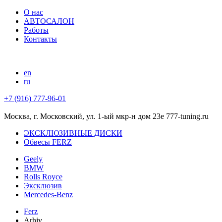
О нас
АВТОСАЛОН
Работы
Контакты
en
ru
+7 (916) 777-96-01
Москва, г. Московский, ул. 1-ый мкр-н дом 23е 777-tuning.ru
ЭКСКЛЮЗИВНЫЕ ДИСКИ
Обвесы FERZ
Geely
BMW
Rolls Royce
Эксклюзив
Mercedes-Benz
Ferz
Arhiv